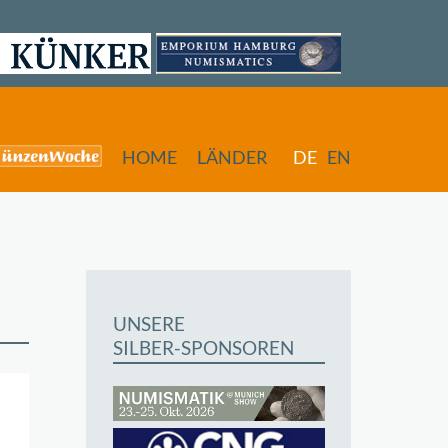
HOME
LÄNDER
DE
EN
UNSERE
SILBER-SPONSOREN