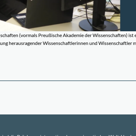
chaften (vormals Preußische Akademie der Wissenschaften) ist 
gung herausragender Wissenschaftlerinnen und Wissenschaftler m