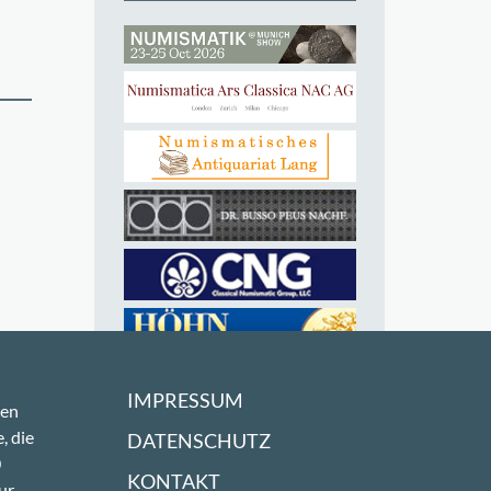
IMPRESSUM
sen
, die
DATENSCHUTZ
0
KONTAKT
ur