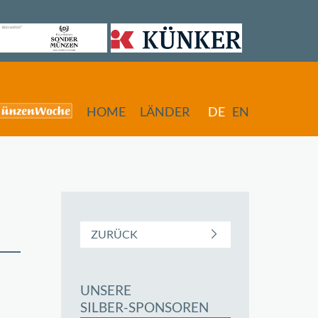
HOME
LÄNDER
DE
EN
ZURÜCK
UNSERE
butors
SILBER-SPONSOREN