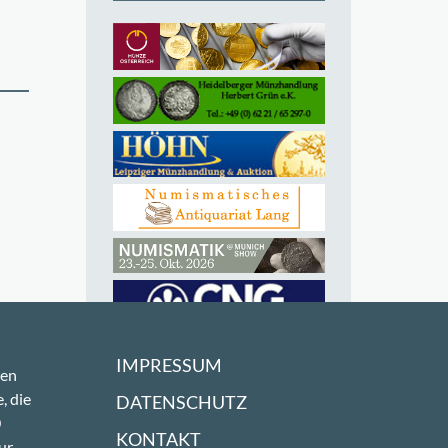
IMPRESSUM
sen
, die
DATENSCHUTZ
0
KONTAKT
ur