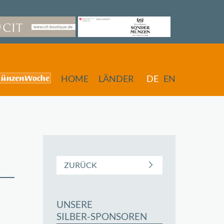
HOME
LÄNDER
DE
EN
ZURÜCK
UNSERE
butors
SILBER-SPONSOREN