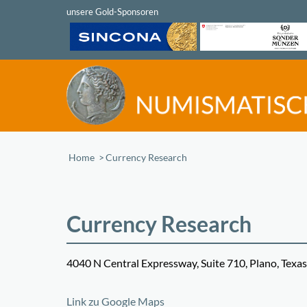
Home
/
Currency Research
Currency Research
4040 N Central Expressway, Suite 710, Plano, Texa
+
Link zu Google Maps