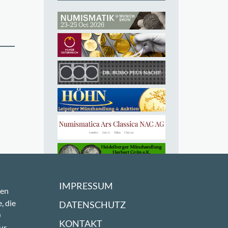
IMPRESSUM
sen
, die
DATENSCHUTZ
0
KONTAKT
ur