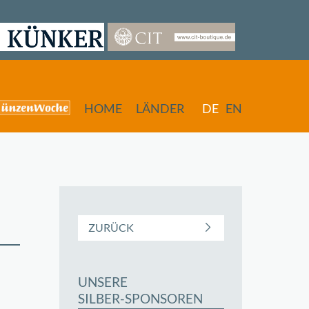
HOME
LÄNDER
DE
EN
ZURÜCK
UNSERE
butors
SILBER-SPONSOREN