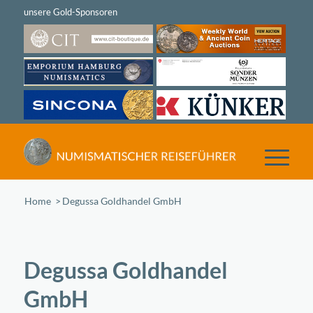
Home
/
Degussa Goldhandel GmbH
Degussa Goldhandel
GmbH