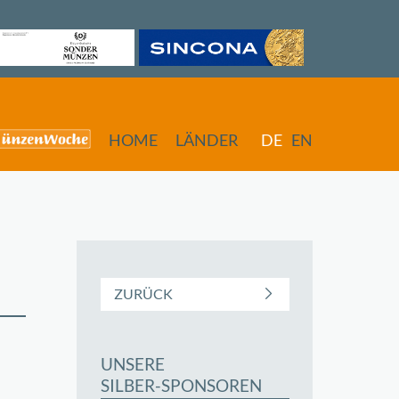
HOME
LÄNDER
DE
EN
ZURÜCK
UNSERE
butors
SILBER-SPONSOREN