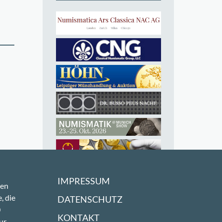
IMPRESSUM
sen
, die
DATENSCHUTZ
0
KONTAKT
ur