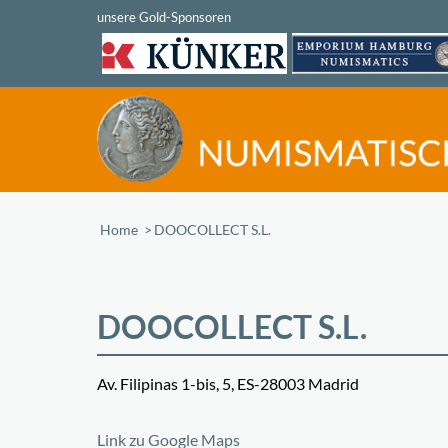
Home
/
DOOCOLLECT S.L.
DOOCOLLECT S.L.
Av. Filipinas 1-bis, 5, ES-28003 Madrid
+
Link zu Google Maps