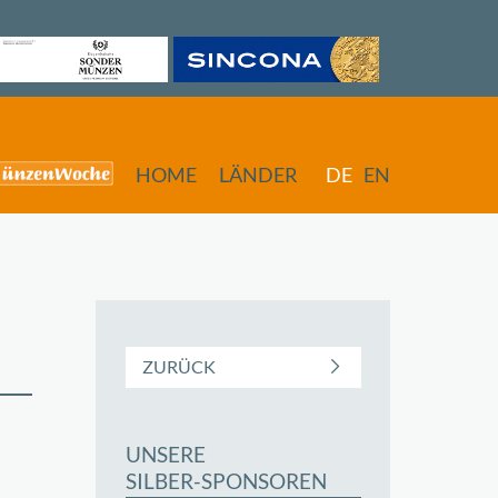
HOME
LÄNDER
DE
EN
ZURÜCK
UNSERE
butors
SILBER-SPONSOREN