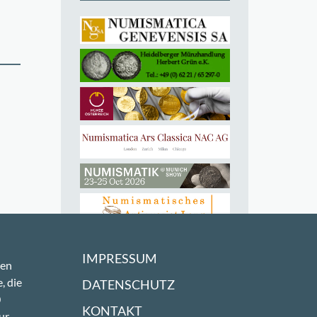
IMPRESSUM
sen
, die
DATENSCHUTZ
0
KONTAKT
ur