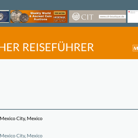
 Mexico City, Mexico
©
OpenStreetMap
contri
 Mexico City, Mexico