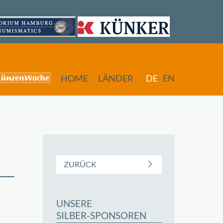
HOME
LÄNDER
DE
EN
ZURÜCK
UNSERE
butors
SILBER-SPONSOREN