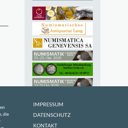
IMPRESSUM
sen
, die
DATENSCHUTZ
0
KONTAKT
ur