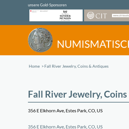
Home
/
Fall River Jewelry, Coins & Antiques
Fall River Jewelry, Coin
356 E Elkhorn Ave, Estes Park, CO, US
+
356 E Elkhorn Ave, Estes Park, CO, US