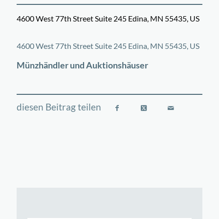
4600 West 77th Street Suite 245 Edina, MN 55435, US
©
OpenStreetMap
contributors
+
4600 West 77th Street Suite 245 Edina, MN 55435, US
−
Münzhändler und Auktionshäuser