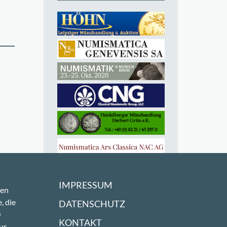
IMPRESSUM
sen
, die
DATENSCHUTZ
0
KONTAKT
ur