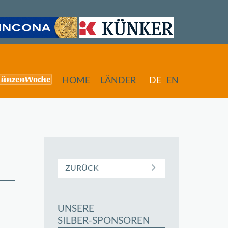
HOME
LÄNDER
DE
EN
ZURÜCK
UNSERE
butors
SILBER-SPONSOREN