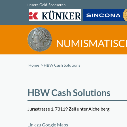
Home
/
HBW Cash Solutions
HBW Cash Solutions
Jurastrasse 1, 73119 Zell unter Aichelberg
+
Link zu Google Maps