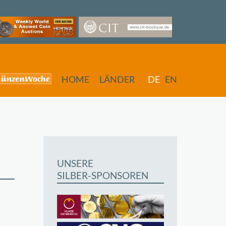
HOME
LÄNDER
DE
EN
UNSERE
SILBER-SPONSOREN
butors