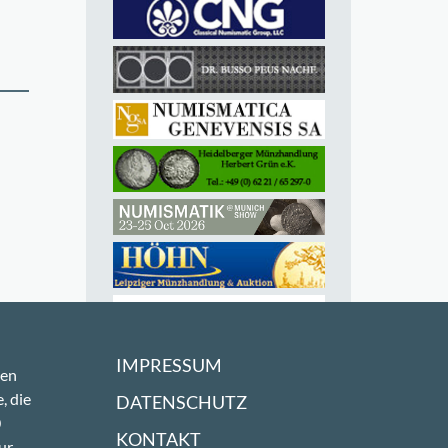
IMPRESSUM
sen
, die
DATENSCHUTZ
0
KONTAKT
ur