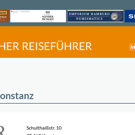
Konstanz
Schulthaißstr. 10