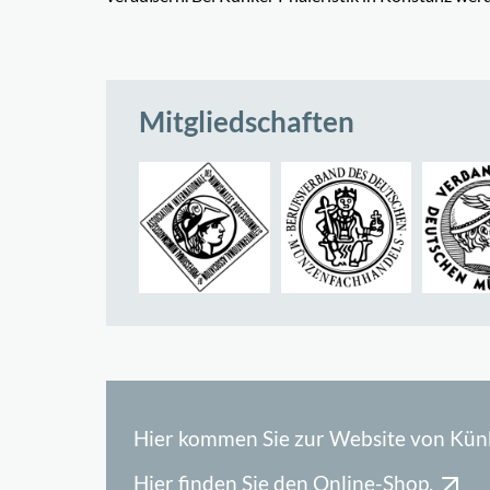
Mitgliedschaften
Hier kommen Sie zur Website von Kün
Hier finden Sie den Online-Shop.