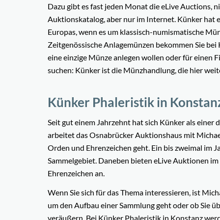
Dazu gibt es fast jeden Monat die eLive Auctions, 
Auktionskatalog, aber nur im Internet. Künker hat
Europas, wenn es um klassisch-numismatische Münz
Zeitgenössische Anlagemünzen bekommen Sie bei Kün
eine einzige Münze anlegen wollen oder für einen
suchen: Künker ist die Münzhandlung, die hier weit
Künker Phaleristik in Konstan
Seit gut einem Jahrzehnt hat sich Künker als einer 
arbeitet das Osnabrücker Auktionshaus mit Micha
Orden und Ehrenzeichen geht. Ein bis zweimal im 
Sammelgebiet. Daneben bieten eLive Auktionen im 
Ehrenzeichen an.
Wenn Sie sich für das Thema interessieren, ist Mich
um den Aufbau einer Sammlung geht oder ob Sie übe
veräußern. Bei Künker Phaleristik in Konstanz werd