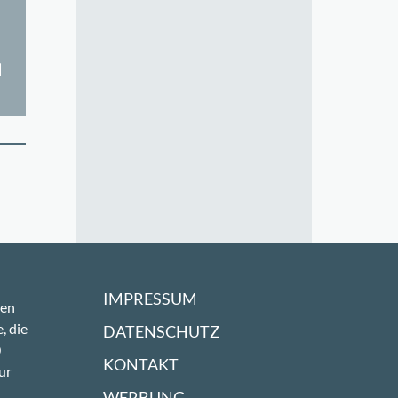
IMPRESSUM
sen
, die
DATENSCHUTZ
0
KONTAKT
ur
WERBUNG