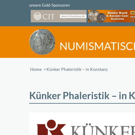
Home
/
Künker Phaleristik – in Konstanz
Künker Phaleristik – in 