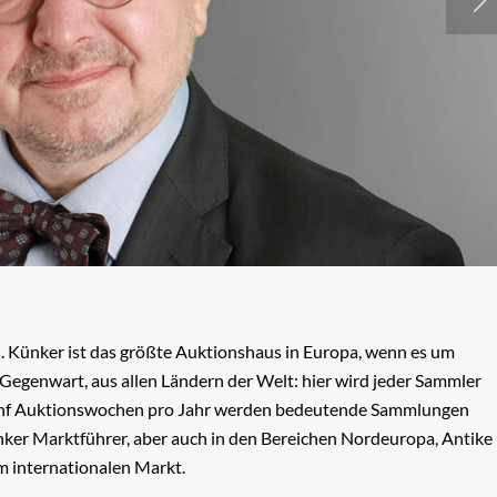
. Künker ist das größte Auktionshaus in Europa, wenn es um
 Gegenwart, aus allen Ländern der Welt: hier wird jeder Sammler
 In fünf Auktionswochen pro Jahr werden bedeutende Sammlungen
nker Marktführer, aber auch in den Bereichen Nordeuropa, Antike
m internationalen Markt.