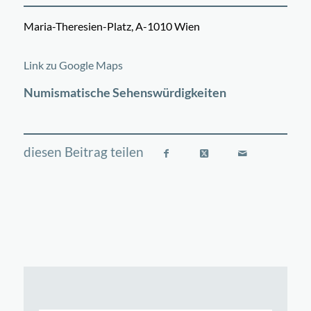
Maria-Theresien-Platz, A-1010 Wien
©
OpenStreetMap
contributors
+
Link zu Google Maps
−
Numismatische Sehenswürdigkeiten