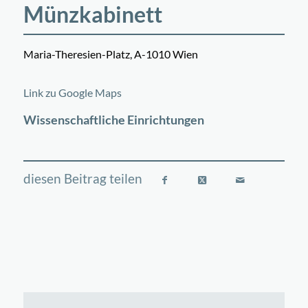
Münzkabinett
Maria-Theresien-Platz, A-1010 Wien
©
OpenStreetMap
contributors
+
Link zu Google Maps
−
Wissenschaftliche Einrichtungen