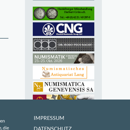
IMPRESSUM
sen
, die
DATENSCHUTZ