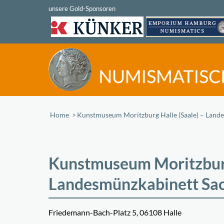
Home
/
Kunstmuseum Moritzburg Halle (Saale) – Lande
Kunstmuseum Moritzburg
Landesmünzkabinett Sa
Friedemann-Bach-Platz 5, 06108 Halle