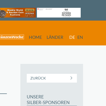
HOME
LÄNDER
DE
EN
ZURÜCK
UNSERE
SILBER-SPONSOREN
butors