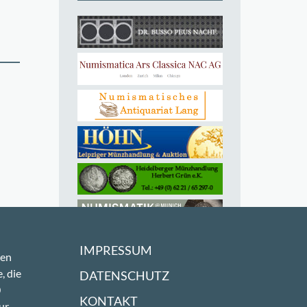
IMPRESSUM
sen
, die
DATENSCHUTZ
0
KONTAKT
ur