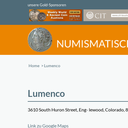
Home
/
Lumenco
Lumenco
3610 South Huron Street, Eng- lewood, Colorado, 
+
Link zu Google Maps