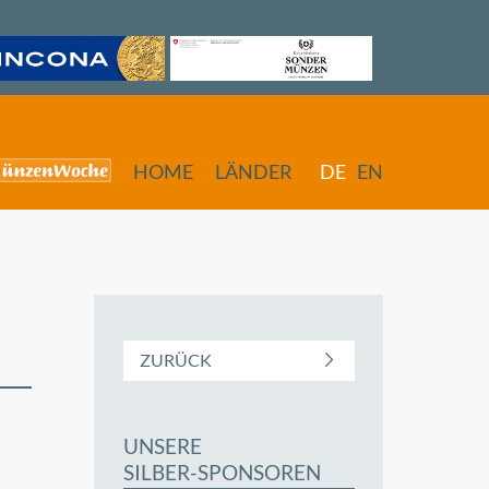
HOME
LÄNDER
DE
EN
ZURÜCK
UNSERE
butors
SILBER-SPONSOREN