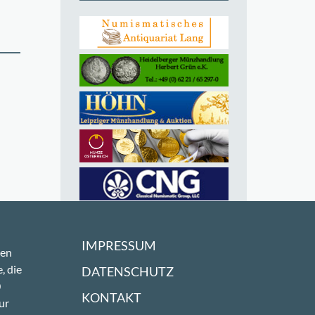
IMPRESSUM
sen
, die
DATENSCHUTZ
0
KONTAKT
ur