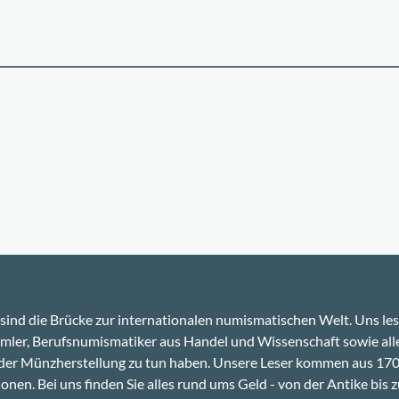
sind die Brücke zur internationalen numismatischen Welt. Uns le
ler, Berufsnumismatiker aus Handel und Wissenschaft sowie alle
 der Münzherstellung zu tun haben. Unsere Leser kommen aus 17
onen. Bei uns finden Sie alles rund ums Geld - von der Antike bis z