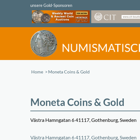
Home
/
Moneta Coins & Gold
Moneta Coins & Gold
Västra Hamngatan 6 41117, Gothenburg, Sweden
+
Västra Hamngatan 6 41117, Gothenburg, Sweden