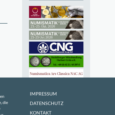
IMPRESSUM
sen
, die
DATENSCHUTZ
0
KONTAKT
ur