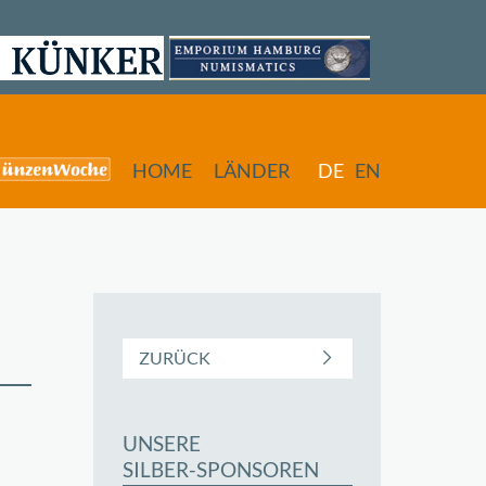
HOME
LÄNDER
DE
EN
ZURÜCK
UNSERE
butors
SILBER-SPONSOREN