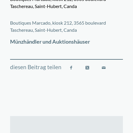
Taschereau, Saint-Hubert, Canda
©
OpenStreetMap
contributors
+
Boutiques Marcado, kiosk 212, 3565 boulevard
−
Taschereau, Saint-Hubert, Canda
Münzhändler und Auktionshäuser