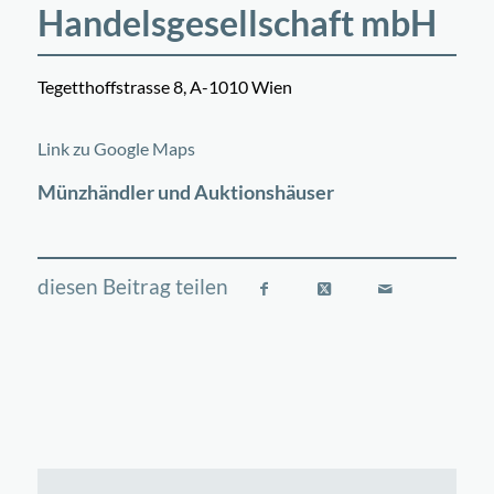
Handelsgesellschaft mbH
Tegetthoffstrasse 8, A-1010 Wien
©
OpenStreetMap
contributors
+
Link zu Google Maps
−
Münzhändler und Auktionshäuser