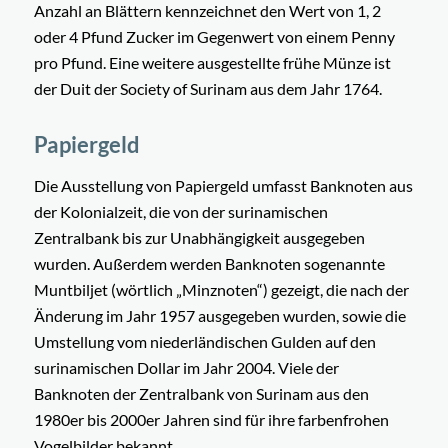
Anzahl an Blättern kennzeichnet den Wert von 1, 2
oder 4 Pfund Zucker im Gegenwert von einem Penny
pro Pfund. Eine weitere ausgestellte frühe Münze ist
der Duit der Society of Surinam aus dem Jahr 1764.
Papiergeld
Die Ausstellung von Papiergeld umfasst Banknoten aus
der Kolonialzeit, die von der surinamischen
Zentralbank bis zur Unabhängigkeit ausgegeben
wurden. Außerdem werden Banknoten sogenannte
Muntbiljet (wörtlich „Minznoten“) gezeigt, die nach der
Änderung im Jahr 1957 ausgegeben wurden, sowie die
Umstellung vom niederländischen Gulden auf den
surinamischen Dollar im Jahr 2004. Viele der
Banknoten der Zentralbank von Surinam aus den
1980er bis 2000er Jahren sind für ihre farbenfrohen
Vogelbilder bekannt.