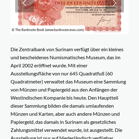
© The Banknote Book (www.banknotenews.com).
1
2
3
Die Zentralbank von Surinam verfügt über ein kleines
und bescheidenes Numismatisches Museum, das im
April 2002 eröffnet wurde. Mit einer
Ausstellungsfläche von nur 645 Quadratfuß (60
Quadratmeter) verwaltet das Museum eine Sammlung
von Münzen und Papiergeld aus den Anfängen der
Westindischen Kompanie bis heute. Den Hauptteil
dieser Sammlung bilden die damals umlaufenden
Münzen und Karten, aber auch andere Münzen und
Papiergeld, das damals in Surinam als gesetzliches
Zahlungsmittel verwendet wurde, ist ausgestellt. Die
Ausstellung ist nur auf Niederländisch verfügbar,