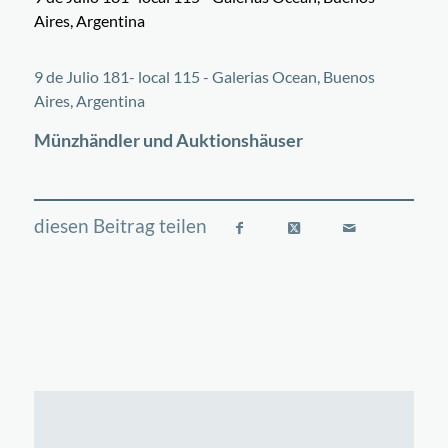
Aires, Argentina
©
OpenStreetMap
contributors
+
9 de Julio 181- local 115 - Galerias Ocean, Buenos
−
Aires, Argentina
Münzhändler und Auktionshäuser