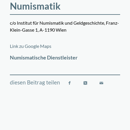
Numismatik
c/o Institut für Numismatik und Geldgeschichte, Franz-
Klein-Gasse 1, A-1190 Wien
©
OpenStreetMap
contributors
+
Link zu Google Maps
−
Numismatische Dienstleister