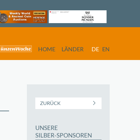
HOME
LÄNDER
DE
EN
ZURÜCK
UNSERE
butors
SILBER-SPONSOREN