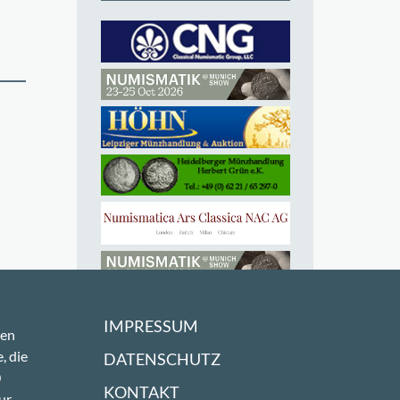
IMPRESSUM
sen
, die
DATENSCHUTZ
0
KONTAKT
ur