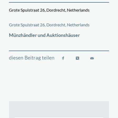
Grote Spuistraat 26, Dordrecht, Netherlands
©
OpenStreetMap
contributors
+
Grote Spuistraat 26, Dordrecht, Netherlands
−
Münzhändler und Auktionshäuser