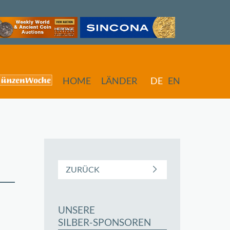
HOME
LÄNDER
DE
EN
ZURÜCK
UNSERE
butors
SILBER-SPONSOREN