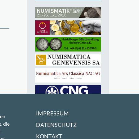
IMPRESSUM
sen
, die
DATENSCHUTZ
0
KONTAKT
ur