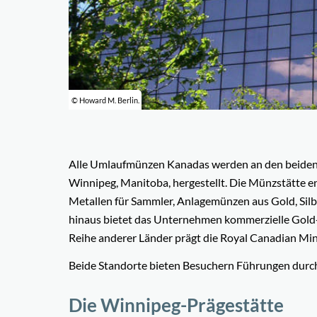
© Howard M. Berlin.
Alle Umlaufmünzen Kanadas werden an den beiden 
Winnipeg, Manitoba, hergestellt. Die Münzstätte e
Metallen für Sammler, Anlagemünzen aus Gold, Silb
hinaus bietet das Unternehmen kommerzielle Gold- 
Reihe anderer Länder prägt die Royal Canadian Mi
Beide Standorte bieten Besuchern Führungen durch
Die Winnipeg-Prägestätte