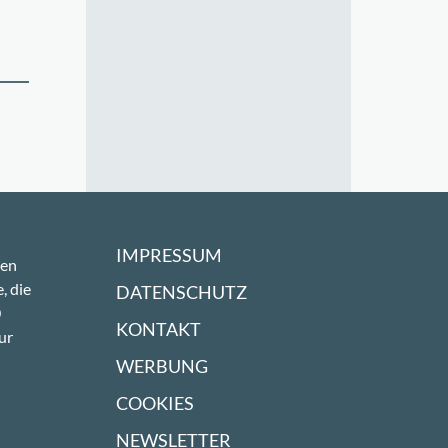
IMPRESSUM
sen
, die
DATENSCHUTZ
0
KONTAKT
ur
WERBUNG
COOKIES
NEWSLETTER