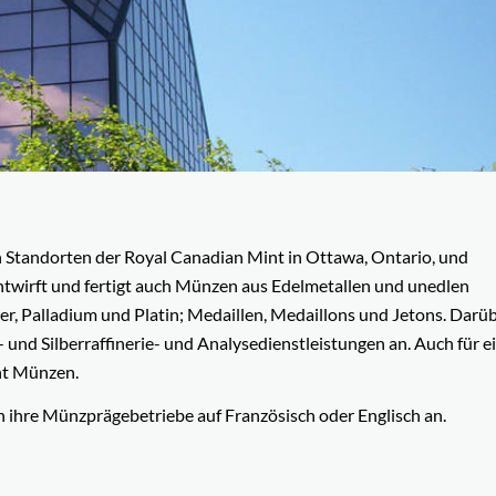
Standorten der Royal Canadian Mint in Ottawa, Ontario, und
ntwirft und fertigt auch Münzen aus Edelmetallen und unedlen
er, Palladium und Platin; Medaillen, Medaillons und Jetons. Darü
und Silberraffinerie- und Analysedienstleistungen an. Auch für e
nt Münzen.
 ihre Münzprägebetriebe auf Französisch oder Englisch an.