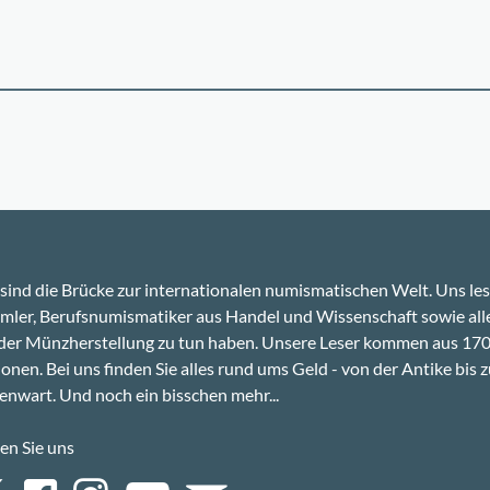
sind die Brücke zur internationalen numismatischen Welt. Uns le
ler, Berufsnumismatiker aus Handel und Wissenschaft sowie alle
 der Münzherstellung zu tun haben. Unsere Leser kommen aus 17
onen. Bei uns finden Sie alles rund ums Geld - von der Antike bis z
nwart. Und noch ein bisschen mehr...
en Sie uns