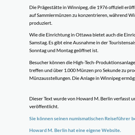
Die Prägestätte in Winnipeg, die 1976 offiziell eröf
auf Sammlermünzen zu konzentrieren, während Wi
produziert.
Wie die Einrichtung in Ottawa bietet auch die Einr
Samstag. Es gibt eine Ausnahme in der Touristensai
Sonntag und Montag geöffnet ist.
Besucher können die High-Tech-Produktionsanlagen 
treffen und über 1.000 Münzen pro Sekunde zu prod
Münzausstellungen. Die Anlage in Winnipeg ermögl
Dieser Text wurde von Howard M. Berlin verfasst 
veröffentlicht.
Sie können seinen numismatischen Reiseführer b
Howard M. Berlin hat eine eigene Website.