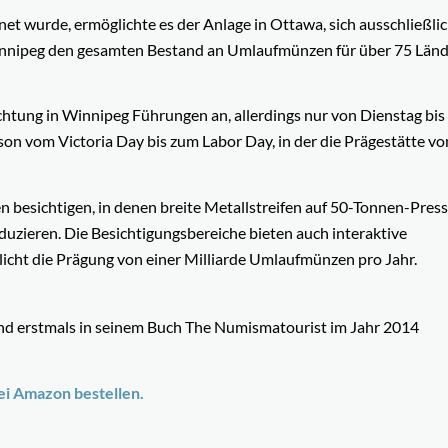
fnet wurde, ermöglichte es der Anlage in Ottawa, sich ausschließli
nnipeg den gesamten Bestand an Umlaufmünzen für über 75 Länd
ichtung in Winnipeg Führungen an, allerdings nur von Dienstag bis
son vom Victoria Day bis zum Labor Day, in der die Prägestätte vo
besichtigen, in denen breite Metallstreifen auf 50-Tonnen-Pres
uzieren. Die Besichtigungsbereiche bieten auch interaktive
icht die Prägung von einer Milliarde Umlaufmünzen pro Jahr.
und erstmals in seinem Buch The Numismatourist im Jahr 2014
ei Amazon bestellen.