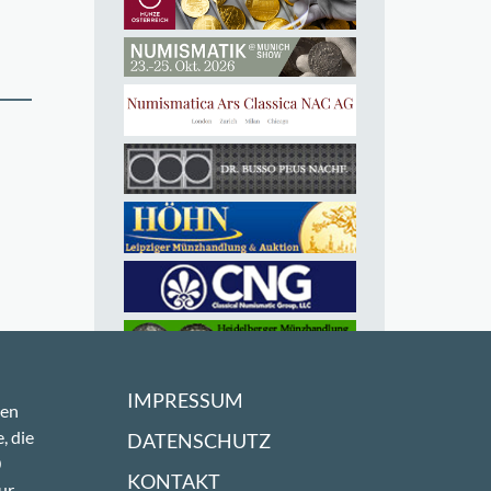
IMPRESSUM
sen
, die
DATENSCHUTZ
0
KONTAKT
ur