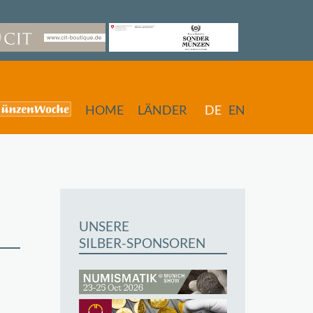
HOME
LÄNDER
DE
EN
UNSERE
SILBER-SPONSOREN
butors