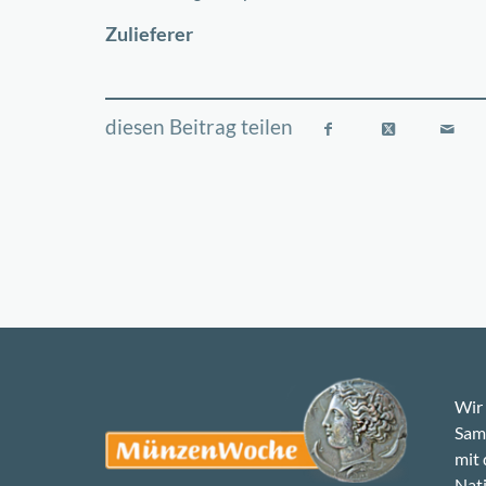
−
Zulieferer
Wir 
Samm
mit
Nati