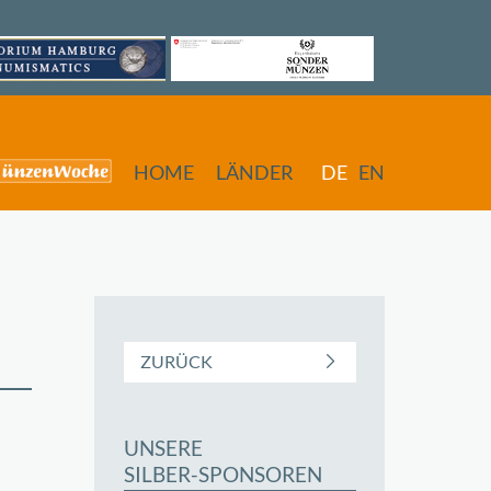
HOME
LÄNDER
DE
EN
ZURÜCK
UNSERE
butors
SILBER-SPONSOREN