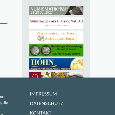
IMPRESSUM
sen
, die
DATENSCHUTZ
0
KONTAKT
ur