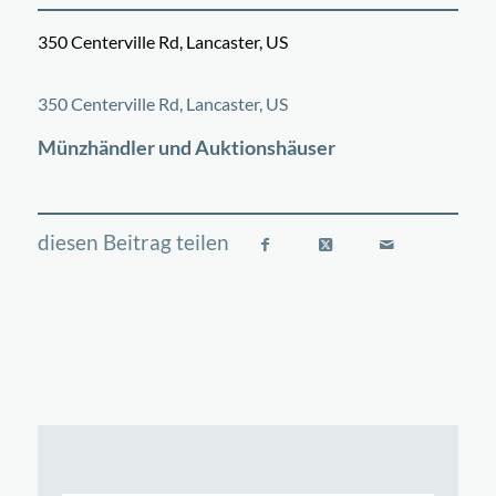
350 Centerville Rd, Lancaster, US
©
OpenStreetMap
contributors
+
350 Centerville Rd, Lancaster, US
−
Münzhändler und Auktionshäuser