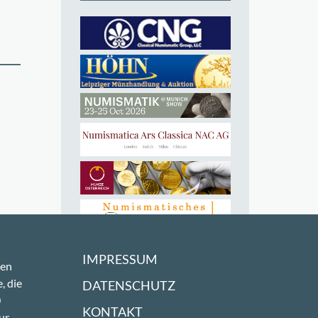
IMPRESSUM
sen
, die
DATENSCHUTZ
0
KONTAKT
ur