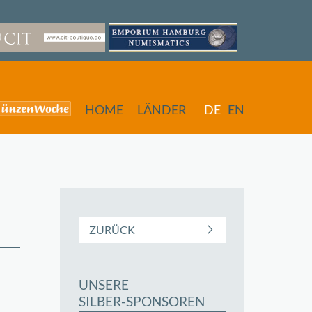
HOME
LÄNDER
DE
EN
ZURÜCK
UNSERE
butors
SILBER-SPONSOREN