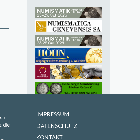
IMPRESSUM
sen
, die
DATENSCHUTZ
0
KONTAKT
ur