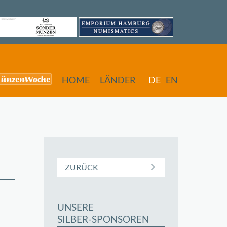
HOME
LÄNDER
DE
EN
ZURÜCK
UNSERE
butors
SILBER-SPONSOREN