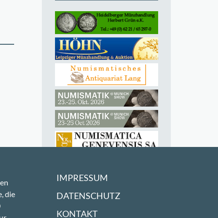
IMPRESSUM
sen
, die
DATENSCHUTZ
0
KONTAKT
ur