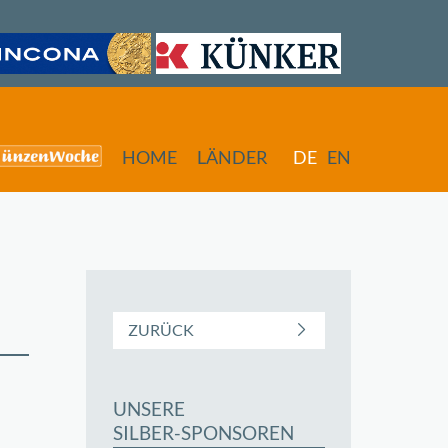
HOME
LÄNDER
DE
EN
ZURÜCK
UNSERE
butors
SILBER-SPONSOREN