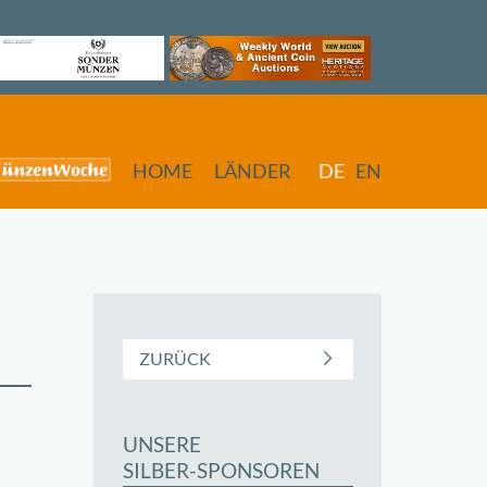
HOME
LÄNDER
DE
EN
ZURÜCK
UNSERE
butors
SILBER-SPONSOREN