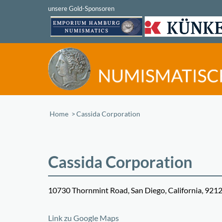
Home
/
Cassida Corporation
Cassida Corporation
10730 Thornmint Road, San Diego, California, 921
+
Link zu Google Maps