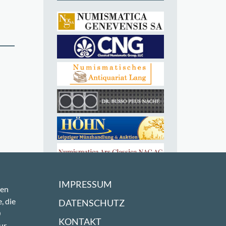
IMPRESSUM
sen
, die
DATENSCHUTZ
0
KONTAKT
ur